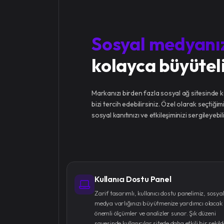
Sosyal medyanı
kolayca büyüte
Markanızı birden fazla sosyal ağ sitesinde 
bizi tercih edebilirsiniz. Özel olarak seçtiği
sosyal kanıtınızı ve etkileşiminizi sergileyebili
Kullanıcı Dostu Panel
Zarif tasarımlı, kullanıcı dostu panelimiz, sosya
medya varlığınızı büyütmenize yardımcı olacak
önemli ölçümler ve analizler sunar. Şık düzeni
sayesinde kullanıcılar sitede daha etkili bir şekild