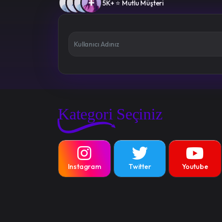
+
5K+ ⭐ Mutlu Müşteri
Kategori Seçiniz
Instagram
Twitter
Youtube