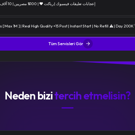
⭐إعجابات تعليقات فيسبوك | رياكت ❤️ | 100% مصريين | 10 آلاف/يوم | ضمان 30 يوم
[ Max 1M ] | Real High Quality +15 Post | Instant Start | No Refill ⚠️ | Day 200K 
Tüm Servisleri Gör
Neden bizi
tercih etmelisin?