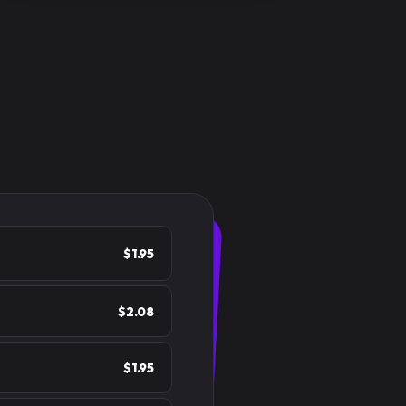
$1.95
$2.08
$1.95