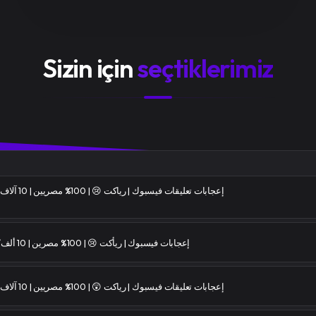
Sizin için
seçtiklerimiz
⭐إعجابات تعليقات فيسبوك | رياكت 😢 | 100% مصريين | 10 آلاف/يوم | ضمان 30 يوم
⭐إعجابات فيسبوك | ريأكت 😢 | 100% مصرين | 10 ألف/يوم | ضمان 40 يوم
⭐إعجابات تعليقات فيسبوك | رياكت 😲 | 100% مصريين | 10 آلاف/يوم | ضمان 30 يوم