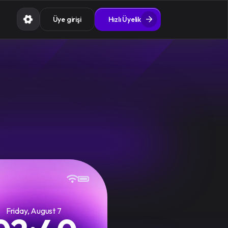
Üye girişi
Hızlı Üyelik
Friday, August 7