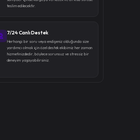
teslim edilecektir.
7/24 Canlı Destek
Herhangi bir soru veya endişeniz olduğunda size
yardımcı olmak için özel destek ekibimiz her zaman
hizmetinizdedir; böylece sorunsuz ve stressiz bir
deneyim yaşayabilirsiniz.