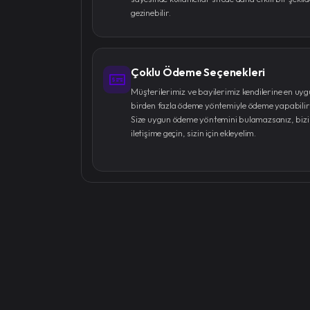
gezinebilir.
Çoklu Ödeme Seçenekleri
Müşterilerimiz ve bayilerimiz kendilerine en uy
birden fazla ödeme yöntemiyle ödeme yapabilirl
Size uygun ödeme yöntemini bulamazsanız, biz
iletişime geçin, sizin için ekleyelim.