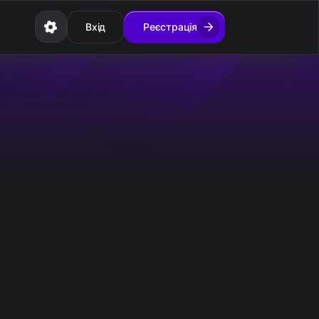
Вхід
Реєстрація