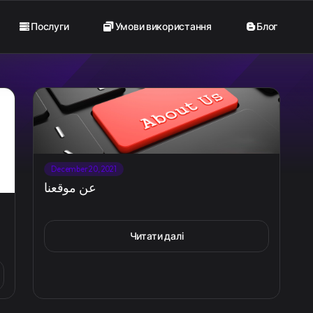
Послуги
Умови використання
Блог
December 20, 2021
عن موقعنا
Читати далі